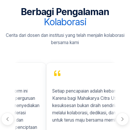
Berbagi Pengalaman
Kolaborasi
Cerita dari dosen dan institusi yang telah menjalin kolaborasi
bersama kami
orm ini
Setiap pencapaian adalah kebanggaan kami.
i perguruan
Karena bagi Mahakarya Citra Utama,
t menyediakan
kesuksesan bukan diraih sendirian, melainkan
lerasi
melalui kolaborasi, dedikasi, dan semangat
n dan
untuk terus maju bersama membangun bangsa
 penciptaan