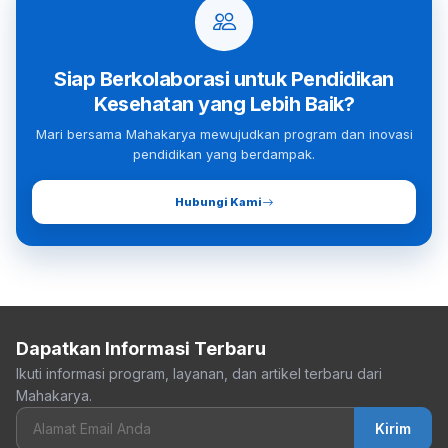
Siap Berkolaborasi untuk Pendidikan
Kesehatan yang Lebih Baik?
Mari bersama Mahakarya mewujudkan program dan inovasi
pendidikan yang berdampak.
Hubungi Kami
Dapatkan Informasi Terbaru
Ikuti informasi program, layanan, dan artikel terbaru dari
Mahakarya.
Kirim